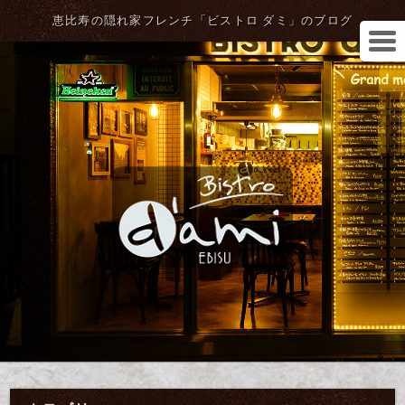
恵比寿の隠れ家フレンチ「ビストロ ダミ」のブログ